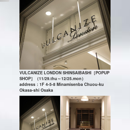
VULCANIZE LONDON SHINSAIBASHI［POPUP
SHOP］（11/29.thu～12/25.mon）
address：1F 4-5-8 Minamisenba Chuou-ku
Okasa-shi Osaka