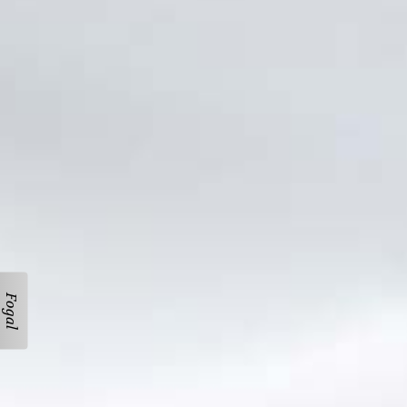
Fogal