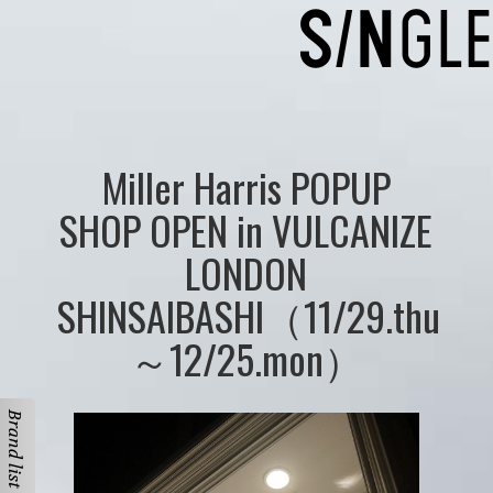
Miller Harris POPUP
SHOP OPEN in VULCANIZE
LONDON
SHINSAIBASHI（11/29.thu
～12/25.mon）
Brand list